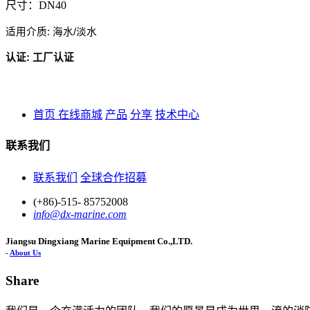
尺寸：DN40
适用介质: 海水
/淡水
认证: 工厂认证
首页
在线商城
产品
分享
技术中心
联系我们
联系我们
全球合作招募
(+86)-515- 85752008
info@dx-marine.com
Jiangsu Dingxiang Marine Equipment Co.,LTD.
-
About Us
Share